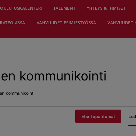
OULUTUSKALENTERI
TALEMENT
YHTEYS & IHMISET
RATEGIASSA
VAHVUUDET ESIMIESTYÖSSÄ
VAHVUUDET 
hen kommunikointi
en kommunikointi
Etsi Tapahtumat
Lis