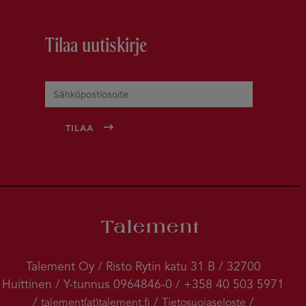
Tilaa uutiskirje
Talement Oy / Risto Rytin katu 31 B / 32700
Huittinen / Y-tunnus 0964846-0 / +358 40 503 5971
/
/
/
talement(at)talement.fi
Tietosuojaseloste