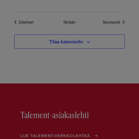
Tapahtumat
Tapahtuma
Edelliset
Tänään
Seuraavat
Tilaa kalenteriin
Talement-asiakaslehti
LUE TALEMENT-VERKKOLEHTEÄ