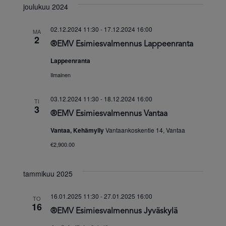
joulukuu 2024
02.12.2024 11:30
-
17.12.2024 16:00
MA
2
®EMV Esimiesvalmennus Lappeenranta
Lappeenranta
Ilmainen
03.12.2024 11:30
-
18.12.2024 16:00
TI
3
®EMV Esimiesvalmennus Vantaa
Vantaa, Kehämylly
Vantaankoskentie 14, Vantaa
€2,900.00
tammikuu 2025
16.01.2025 11:30
-
27.01.2025 16:00
TO
16
®EMV Esimiesvalmennus Jyväskylä