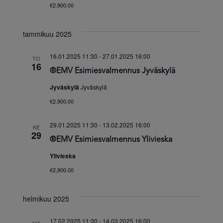
€2,900.00
tammikuu 2025
16.01.2025 11:30
-
27.01.2025 16:00
TO
16
®EMV Esimiesvalmennus Jyväskylä
Jyväskylä
Jyväskylä
€2,900.00
29.01.2025 11:30
-
13.02.2025 16:00
KE
29
®EMV Esimiesvalmennus Ylivieska
Ylivieska
€2,900.00
helmikuu 2025
17.02.2025 11:30
-
14.03.2025 16:00