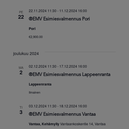
22.11.2024 11:30
-
11.12.2024 16:00
PE
22
®EMV Esimiesvalmennus Pori
Pori
€2,900.00
joulukuu 2024
02.12.2024 11:30
-
17.12.2024 16:00
MA
2
®EMV Esimiesvalmennus Lappeenranta
Lappeenranta
Ilmainen
03.12.2024 11:30
-
18.12.2024 16:00
TI
3
®EMV Esimiesvalmennus Vantaa
Vantaa, Kehämylly
Vantaankoskentie 14, Vantaa