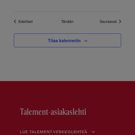
Tapahtumat
Tapahtuma
Edelliset
Tänään
Seuraavat
Tilaa kalenteriin
Talement-asiakaslehti
LUE TALEMENT-VERKKOLEHTEÄ