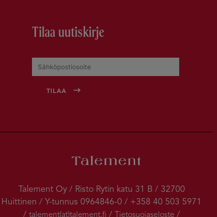
Tilaa uutiskirje
Talement Oy / Risto Rytin katu 31 B / 32700
Huittinen / Y-tunnus 0964846-0 / +358 40 503 5971
/
/
/
talement(at)talement.fi
Tietosuojaseloste