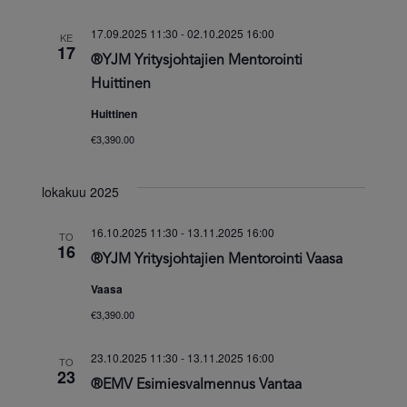
17.09.2025 11:30
-
02.10.2025 16:00
KE
17
®YJM Yritysjohtajien Mentorointi
Huittinen
Huittinen
€3,390.00
lokakuu 2025
16.10.2025 11:30
-
13.11.2025 16:00
TO
16
®YJM Yritysjohtajien Mentorointi Vaasa
Vaasa
€3,390.00
23.10.2025 11:30
-
13.11.2025 16:00
TO
23
®EMV Esimiesvalmennus Vantaa