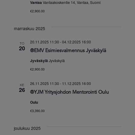
Vantaa
Vantaakoskentie 14, Vantaa, Suomi
€2,900.00
marraskuu 2025
20.11.2025 11:30
-
04.12.2025 16:00
TO
20
®EMV Esimiesvalmennus Jyväskylä
Jyväskylä
Jyväskylä
€2,900.00
26.11.2025 11:30
-
11.12.2025 16:00
KE
26
®YJM Yritysjohdon Mentorointi Oulu
Oulu
€3,390.00
joulukuu 2025