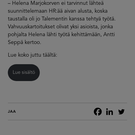
– Helena Marjokorven ei tarvinnut lähteä
suunnittelemaan HR:ää aivan alusta, koska
taustalla oli jo Talementin kanssa tehtyä työtä.
Vahvuuskartoitukset olivat yksi asioista, jonka
pohjalta Helena lähti työtä kehittämään, Antti
Seppä kertoo.
Lue koko juttu täältä:
Lue sisältö
JAA