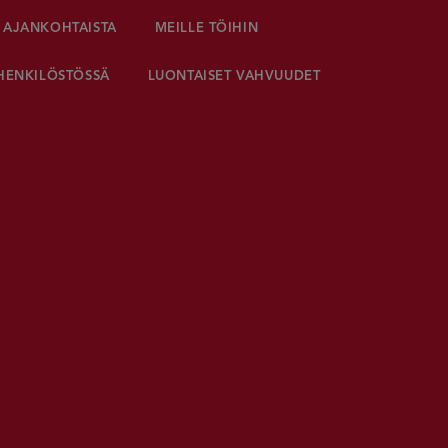
AJANKOHTAISTA
MEILLE TÖIHIN
HENKILÖSTÖSSÄ
LUONTAISET VAHVUUDET