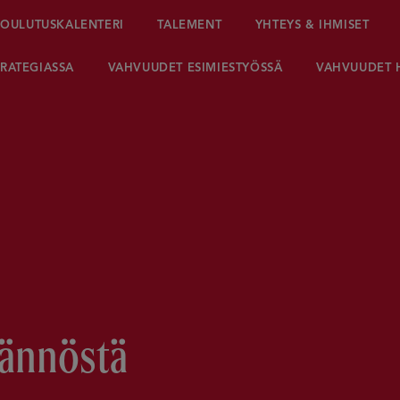
OULUTUSKALENTERI
TALEMENT
YHTEYS & IHMISET
RATEGIASSA
VAHVUUDET ESIMIESTYÖSSÄ
VAHVUUDET 
tännöstä