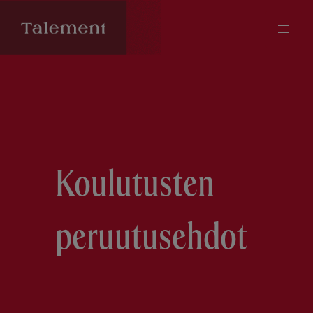
Koulutusten
peruutusehdot