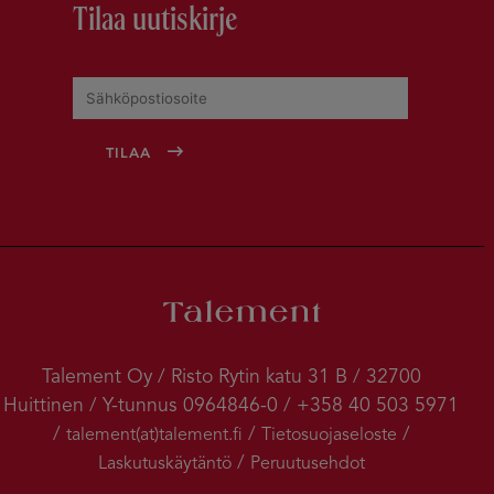
Tilaa uutiskirje
Talement Oy / Risto Rytin katu 31 B / 32700
Huittinen / Y-tunnus 0964846-0 / +358 40 503 5971
/
/
/
talement(at)talement.fi
Tietosuojaseloste
/
Laskutuskäytäntö
Peruutusehdot