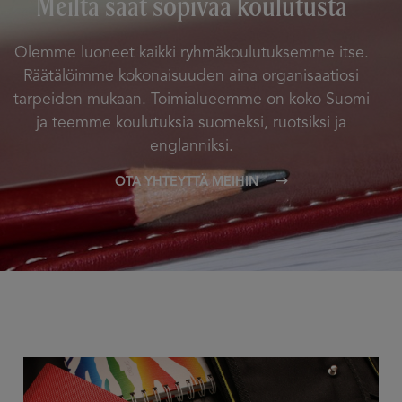
Meiltä saat sopivaa koulutusta
Olemme luoneet kaikki ryhmäkoulutuksemme itse.
Räätälöimme kokonaisuuden aina organisaatiosi
tarpeiden mukaan. Toimialueemme on koko Suomi
ja teemme koulutuksia suomeksi, ruotsiksi ja
englanniksi.
OTA YHTEYTTÄ MEIHIN