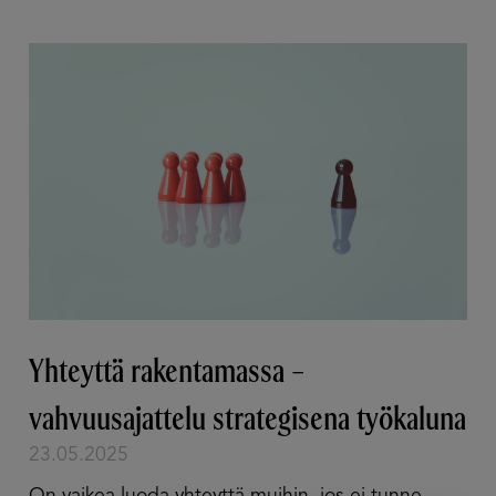
Yhteyttä rakentamassa –
vahvuusajattelu strategisena työkaluna
23.05.2025