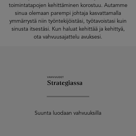
toimintatapojen kehittäminen korostuu. Autamme
sinua olemaan parempi johtaja kasvattamalla
ymmärrystä niin työntekijöistäsi, työtavoistasi kuin
sinusta itsestäsi. Kun haluat kehittää ja kehittyä,
ota vahvuusajattelu avuksesi.
Suunta luodaan vahvuuksilla