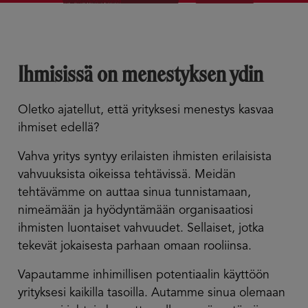
Ihmisissä on menestyksen ydin
Oletko ajatellut, että yrityksesi menestys kasvaa
ihmiset edellä?
Vahva yritys syntyy erilaisten ihmisten erilaisista
vahvuuksista oikeissa tehtävissä. Meidän
tehtävämme on auttaa sinua tunnistamaan,
nimeämään ja hyödyntämään organisaatiosi
ihmisten luontaiset vahvuudet. Sellaiset, jotka
tekevät jokaisesta parhaan omaan rooliinsa.
Vapautamme inhimillisen potentiaalin käyttöön
yrityksesi kaikilla tasoilla. Autamme sinua olemaan