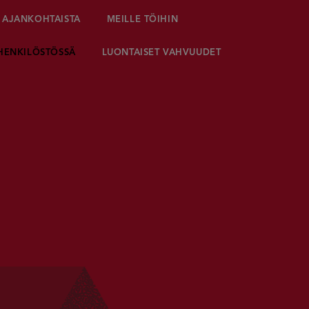
AJANKOHTAISTA
MEILLE TÖIHIN
HENKILÖSTÖSSÄ
LUONTAISET VAHVUUDET