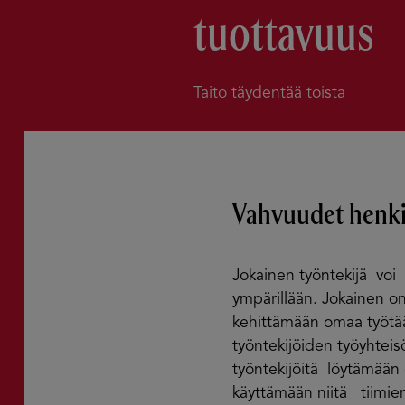
tuottavuus
Taito täydentää toista
Vahvuudet henki
Jokainen työntekijä voi 
ympärillään. Jokainen on
kehittämään omaa työt
työntekijöiden työyhteis
työntekijöitä löytämään
käyttämään niitä tiimien