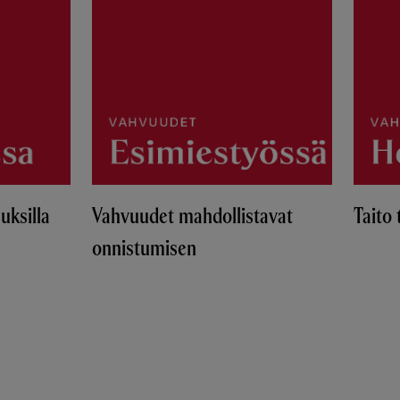
uksilla
Vahvuudet mahdollistavat
Taito 
onnistumisen