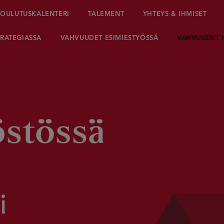
OULUTUSKALENTERI
TALEMENT
YHTEYS & IHMISET
RATEGIASSA
VAHVUUDET ESIMIESTYÖSSÄ
VAHVUUDET 
i