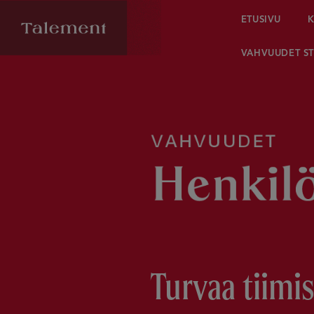
ETUSIVU
K
VAHVUUDET ST
Turvaa tiimis