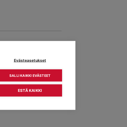
Evästeasetukset
SALLI KAIKKI EVÄSTEET
ESTÄ KAIKKI
LUE LISÄÄ