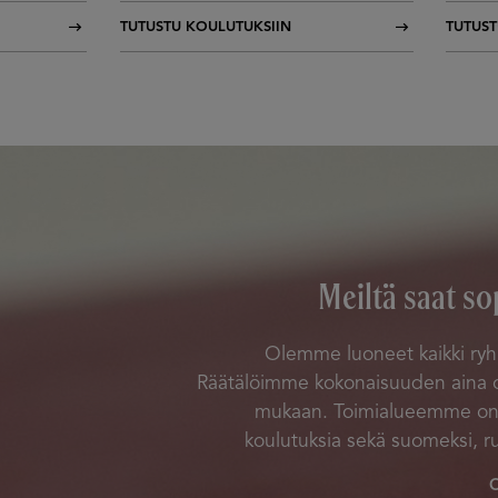
TUTUSTU KOULUTUKSIIN
TUTUST
Meiltä saat so
Olemme luoneet kaikki ry
Räätälöimme kokonaisuuden aina o
mukaan. Toimialueemme on
koulutuksia sekä suomeksi, ru