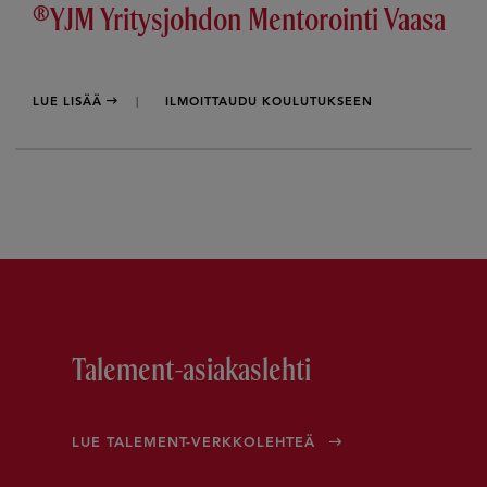
®YJM Yritysjohdon Mentorointi Vaasa
LUE LISÄÄ
ILMOITTAUDU KOULUTUKSEEN
Talement-asiakaslehti
LUE TALEMENT-VERKKOLEHTEÄ