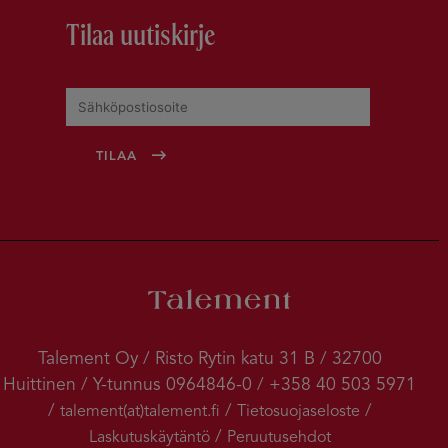
Tilaa uutiskirje
Talement Oy / Risto Rytin katu 31 B / 32700
Huittinen / Y-tunnus 0964846-0 / +358 40 503 5971
/
/
/
talement(at)talement.fi
Tietosuojaseloste
/
Laskutuskäytäntö
Peruutusehdot