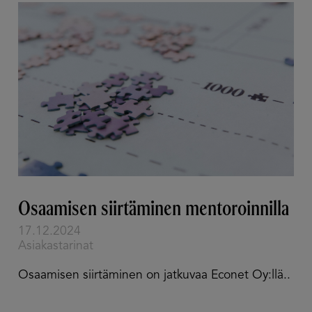
Osaamisen ­siirtäminen ­mentoroinnilla
17.12.2024
Asiakastarinat
Osaamisen siirtäminen on jatkuvaa Econet Oy:llä..