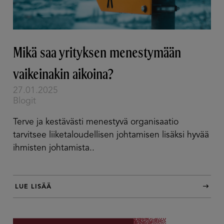
Mikä saa yrityksen menestymään
vaikeinakin aikoina?
27.01.2025
Blogit
Terve ja kestävästi menestyvä organisaatio
tarvitsee liiketaloudellisen johtamisen lisäksi hyvää
ihmisten johtamista..
LUE LISÄÄ