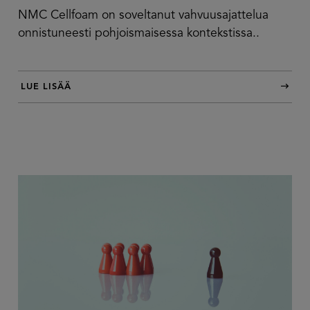
NMC Cellfoam on soveltanut vahvuusajattelua
onnistuneesti pohjoismaisessa kontekstissa..
LUE LISÄÄ