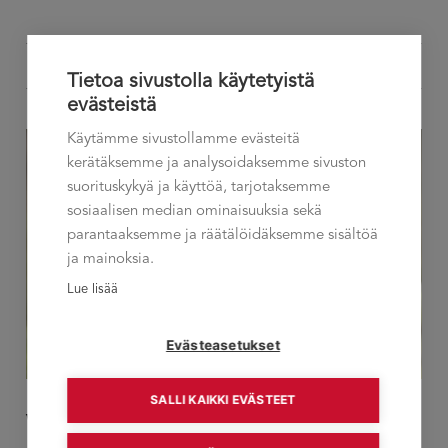
LUE LISÄÄ
Tietoa sivustolla käytetyistä
evästeistä
Käytämme sivustollamme evästeitä
kerätäksemme ja analysoidaksemme sivuston
suorituskykyä ja käyttöä, tarjotaksemme
sosiaalisen median ominaisuuksia sekä
parantaaksemme ja räätälöidäksemme sisältöä
ja mainoksia.
Lue lisää
Evästeasetukset
SALLI KAIKKI EVÄSTEET
Webinaari Luontaiset vahvuudet