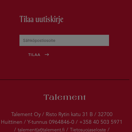
Tilaa uutiskirje
Talement Oy / Risto Rytin katu 31 B / 32700
Huittinen / Y-tunnus 0964846-0 / +358 40 503 5971
/
/
/
talement(at)talement.fi
Tietosuojaseloste