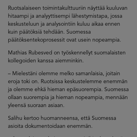
Ruotsalaiseen toimintakulttuuriin näyttää kuuluvan
hitaampi ja analyyttisempi lähestymistapa, jossa
keskusteluun ja analysointiin kuluu aikaa ennen
kuin päätöksiä tehdään. Suomessa
päätöksentekoprosessit ovat usein nopeampia.
Mathias Rubesved on työskennellyt suomalaisten
kollegoiden kanssa aiemminkin.
– Mielestäni olemme melko samanlaisia, joitain
eroja toki on. Ruotsissa keskustelemme enemmän
ja olemme ehkä hieman epäsuorempia. Suomessa
ollaan suorempia ja hieman nopeampia, mennään
yleensä suoraan asiaan.
Salihu kertoo huomanneensa, että Suomessa
asioita dokumentoidaan enemmän.