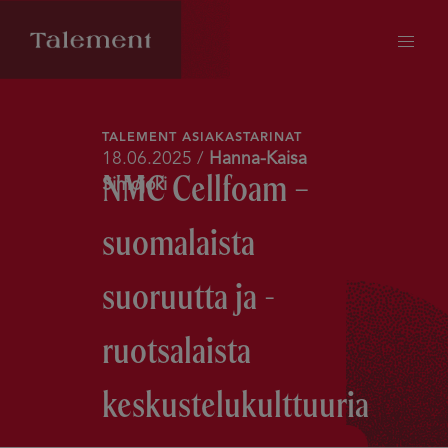
TALEMENT ASIAKASTARINAT
18.06.2025 /
Hanna-Kaisa
NMC Cellfoam –
Simojoki
suomalaista
suoruutta ja ­
ruotsalaista
keskustelukulttuuria