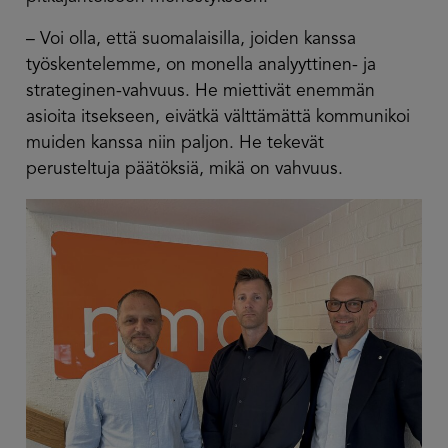
– Voi olla, että suomalaisilla, joiden kanssa
työskentelemme, on monella analyyttinen- ja
strateginen-vahvuus. He miettivät enemmän
asioita itsekseen, eivätkä välttämättä kommunikoi
muiden kanssa niin paljon. He tekevät
perusteltuja päätöksiä, mikä on vahvuus.