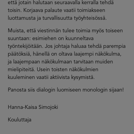
että jotain halutaan seuraavalla kerralla tehdä
toisin. Korjaava palaute vaatii toimiakseen
luottamusta ja turvallisuutta työyhteisössä.
Muista, että viestinnän tulee toimia myös toiseen
suuntaan: esimiehen on kuunneltava
työntekijöitään. Jos johtaja haluaa tehdä parempia
päätöksiä, hänellä on oltava laajempi näkökulma,
ja laajempaan näkökulmaan tarvitaan muiden
mielipiteitä. Usein toisten näkökulmien
kuuleminen vaatii aktiivista kysymistä.
Panosta siis dialogin luomiseen monologin sijaan!
Hanna-Kaisa Simojoki
Kouluttaja