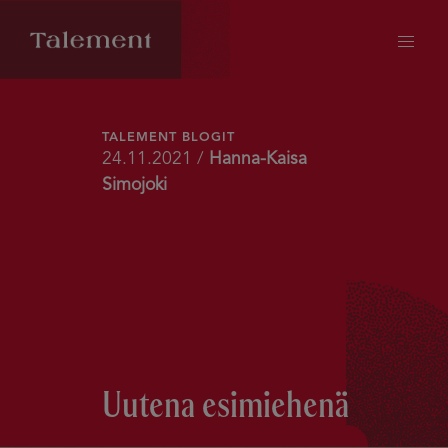
TALEMENT BLOGIT
24.11.2021 /
Hanna-Kaisa
Simojoki
Uutena esimiehenä