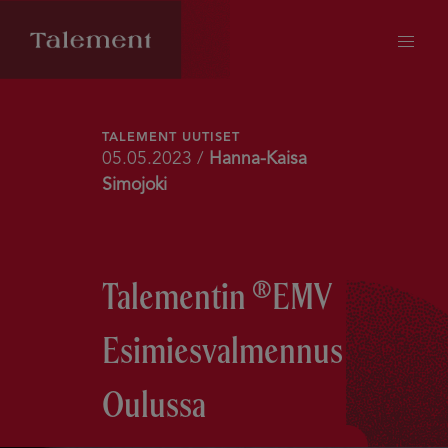
TALEMENT UUTISET
05.05.2023 /
Hanna-Kaisa
Simojoki
Talementin ®EMV
Esimiesvalmennus
Oulussa