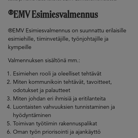
®EMV Esimiesvalmennus
®EMV Esimiesvalmennus on suunnattu erilaisille
esimiehille, tiiminvetäjille, työnjohtajille ja
kympeille
Valmennuksen sisältönä mm.:
Esimiehen rooli ja oleelliset tehtävät
Miten kommunikoin tehtävät, tavoitteet,
odotukset ja palautteet
Miten johdan eri ihmisiä ja eritilanteita
Luontaisten vahvuuksien tunnistaminen ja
hyödyntäminen
Toimivan työtiimin rakennuspalikat
Oman työn priorisointi ja ajankäyttö