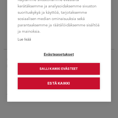
Käytämme sivustollamme evästeitä
kerätäksemme ja analysoidaksemme sivuston
suorituskykyä ja käyttöä, tarjotaksemme
®EMV Esimiesvalmennus Vantaa
sosiaalisen median ominaisuuksia sekä
parantaaksemme ja räätälöidäksemme sisältöä
ja mainoksia.
ILMOITTAUDU KOULUTUKSEEN
Lue lisää
Evästeasetukset
07.10
KESKIVIIKKO
SALLI KAIKKI EVÄSTEET
ESTÄ KAIKKI
Klo 11:30 - 16:00
Talement Oy