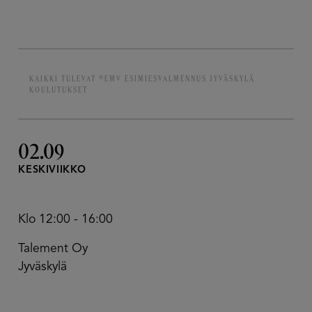
KAIKKI TULEVAT ®EMV ESIMIESVALMENNUS JYVÄSKYLÄ
KOULUTUKSET
02.09
KESKIVIIKKO
Klo 12:00 - 16:00
Talement Oy
Jyväskylä