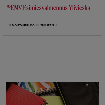
®EMV Esimiesvalmennus Ylivieska
ILMOITTAUDU KOULUTUKSEEN