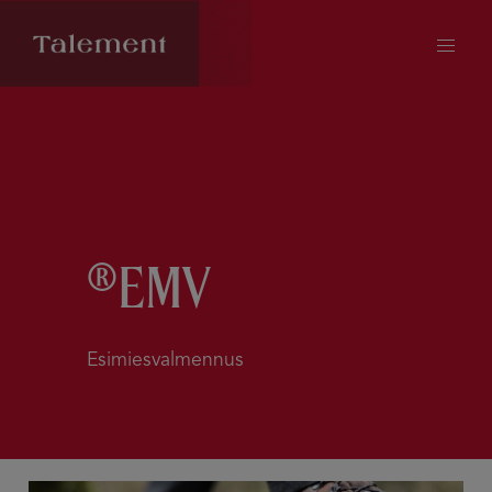
®EMV
Esimiesvalmennus