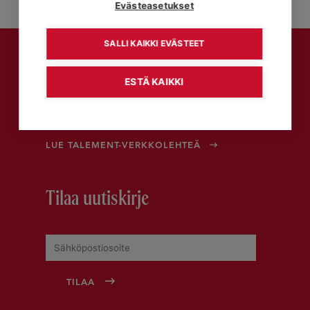
Evästeasetukset
SALLI KAIKKI EVÄSTEET
ESTÄ KAIKKI
Talement-asiakaslehti
LUE TALEMENT-VERKKOLEHTEÄ
Tilaa uutiskirje