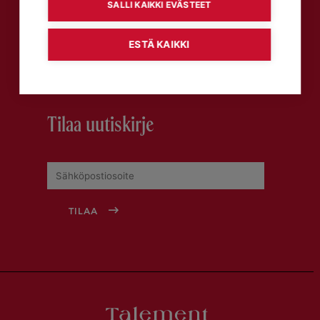
SALLI KAIKKI EVÄSTEET
Talement-asiakaslehti
ESTÄ KAIKKI
LUE TALEMENT-VERKKOLEHTEÄ
Tilaa uutiskirje