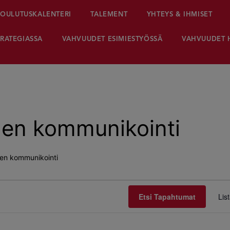
OULUTUSKALENTERI
TALEMENT
YHTEYS & IHMISET
RATEGIASSA
VAHVUUDET ESIMIESTYÖSSÄ
VAHVUUDET 
hen kommunikointi
en kommunikointi
Etsi Tapahtumat
Lis