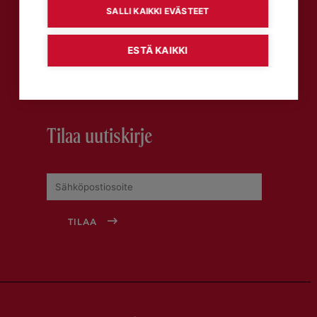
SALLI KAIKKI EVÄSTEET
Talement-asiakaslehti
ESTÄ KAIKKI
LUE TALEMENT-VERKKOLEHTEÄ
Tilaa uutiskirje