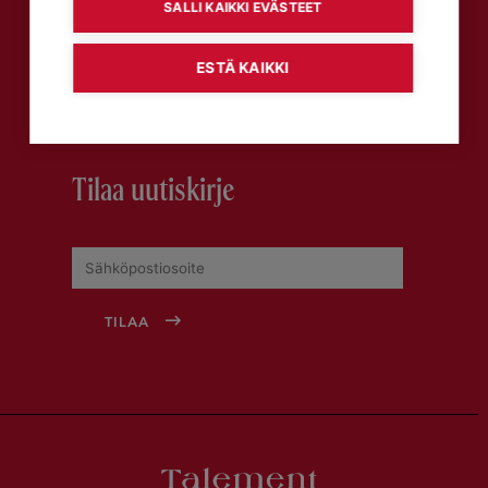
SALLI KAIKKI EVÄSTEET
Talement-asiakaslehti
ESTÄ KAIKKI
LUE TALEMENT-VERKKOLEHTEÄ
Tilaa uutiskirje