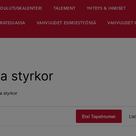
OULUTUSKALENTERI
TALEMENT
YHTEYS & IHMISET
RATEGIASSA
VAHVUUDET ESIMIESTYÖSSÄ
VAHVUUDET 
ga styrkor
ga styrkor
Etsi Tapahtumat
Lis