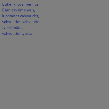
Esihenkilövalmennus
,
Esimiesvalmennus
,
luontaiset vahvuudet
,
vahvuudet
vahvuudet
,
työelämässä
,
vahvuudet työssä