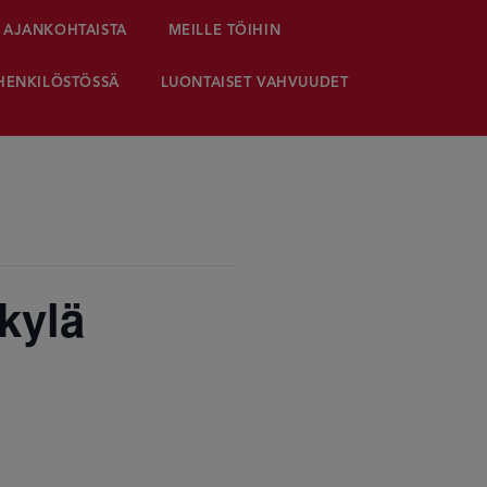
AJANKOHTAISTA
MEILLE TÖIHIN
HENKILÖSTÖSSÄ
LUONTAISET VAHVUUDET
kylä