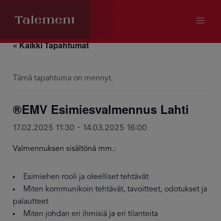
« Kaikki Tapahtumat
Tämä tapahtuma on mennyt.
®EMV Esimiesvalmennus Lahti
17.02.2025 11:30
-
14.03.2025 16:00
Valmennuksen sisältönä mm.:
Esimiehen rooli ja oleelliset tehtävät
Miten kommunikoin tehtävät, tavoitteet, odotukset ja
palautteet
Miten johdan eri ihmisiä ja eri tilanteita