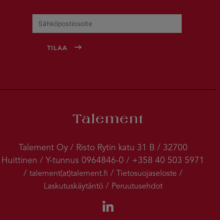
Talement Oy / Risto Rytin katu 31 B / 32700
Huittinen / Y-tunnus 0964846-0 / +358 40 503 5971
/
/
/
talement(at)talement.fi
Tietosuojaseloste
/
Laskutuskäytäntö
Peruutusehdot