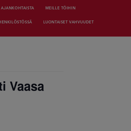
AJANKOHTAISTA
MEILLE TÖIHIN
HENKILÖSTÖSSÄ
LUONTAISET VAHVUUDET
ti Vaasa