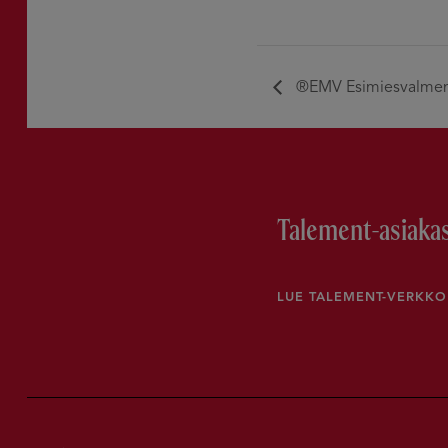
®EMV Esimiesvalme
Talement-asiakas
LUE TALEMENT-VERKK